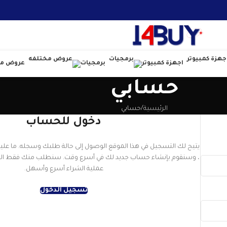
اجهزة كمبيوتر
برمجيات
عروض مخ
حسابي
الرئيسية
حسابي
دخول للحساب
يتيح لك التسجيل في هذا الموقع الوصول إلى حالة طلبك وسجله. ما علي
، وسنقوم بإنشاء حساب جديد لك في أسرع وقت. سنطلب منك فقط ال
عملية الشراء أسرع وأسهل.
تسجيل الدخول