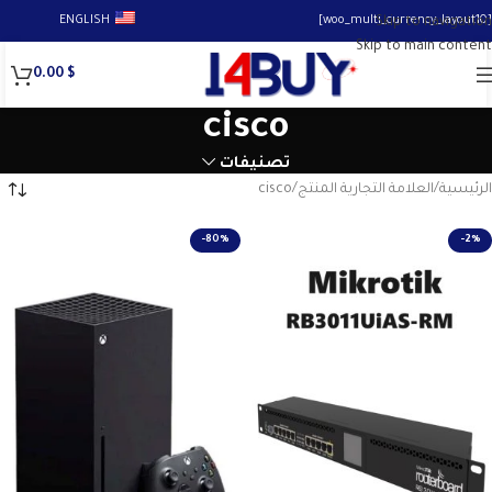
ENGLISH
[woo_multi_currency_layout10]
Skip to navigation
Skip to main content
0.00
$
cisco
تصنيفات
الرئيسية
العلامة التجارية المنتج
cisco
-80%
-2%