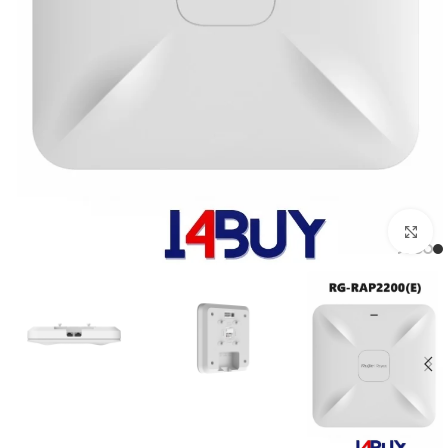
اضغط للتكبير