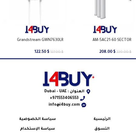
Grandstream GWN7630LR
AM-5AC21-60 SECTOR
122.50
$
208.00
$
127.00
$
220.00
$
العنوان : Dubai - UAE
971553406553+
info@i4buy.com
الرئيسية
سياسة الخصوصية
التسوق
سياسة الإستخدام